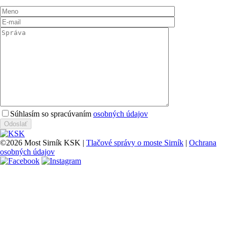
Súhlasím so spracúvaním
osobných údajov
©2026 Most Sirník KSK
|
Tlačové správy o moste Sirník
|
Ochrana
osobných údajov