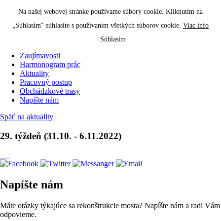
Na našej webovej stránke používame súbory cookie. Kliknutím na
„Súhlasím“ súhlasíte s používaním všetkých súborov cookie.
Viac info
Most Sirník
Súhlasím
Zaujímavosti
Harmonogram prác
Aktuality
Pracovný postup
Obchádzkové trasy
Napíšte nám
Späť na aktuality
29. týždeň (31.10. - 6.11.2022)
Napíšte nám
Máte otázky týkajúce sa rekonštrukcie mosta? Napíšte nám a radi Vám
odpovieme.